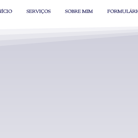
NÍCIO
SERVIÇOS
SOBRE MIM
FORMULÁRI