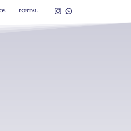
OS
PORTAL